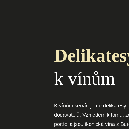
Delikates
k vínům
K vínům servírujeme delikatesy
dodavatelů. Vzhledem k tomu, 
portfolia jsou ikonická vína z Bu