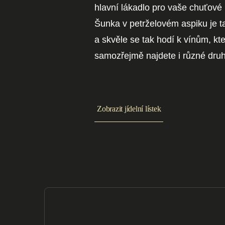
hlavní lákadlo pro vaše chuťové 
Šunka v petrželovém aspiku je ta
a skvěle se tak hodí k vínům, k
samozřejmě najdete i různé druhy
Zobrazit jídelní lístek