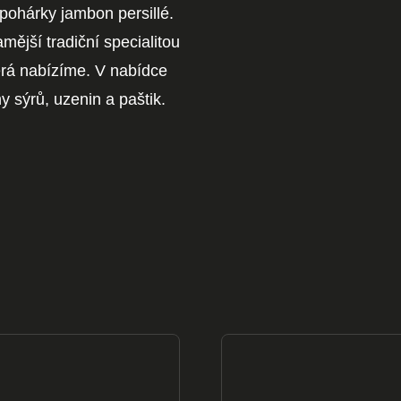
pohárky jambon persillé.
mější tradiční specialitou
terá nabízíme. V nabídce
 sýrů, uzenin a paštik.