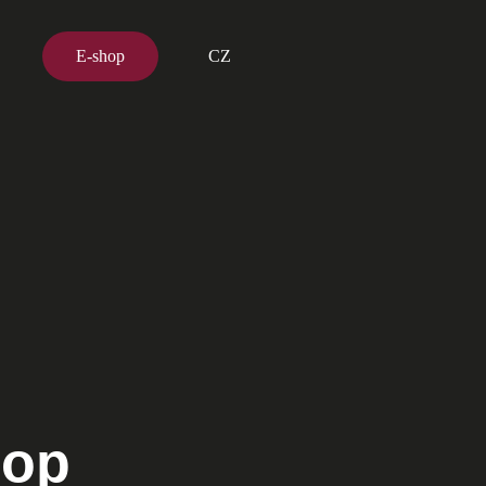
E-shop
CZ
hop