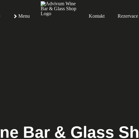
e
Menu
Kontakt
Rezervace
ne Bar & Glass S